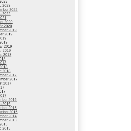
 2023
c 2023
ember 2022
c 2022
2021
ber 2020
uár 2020
mber 2019
ber 2019
2019
 2019
uár 2019
ár 2019
st 2018
2018
2018
 2018
c 2018
mber 2017
ember 2017
st 2017
017
2017
2017
mber 2016
c 2016
mber 2015
ember 2015
mber 2014
mber 2013
 2013
c 2013