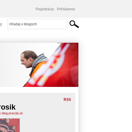
Registrácia
Prihlásenie
y
RSS
rosik
ik.blog.pravda.sk