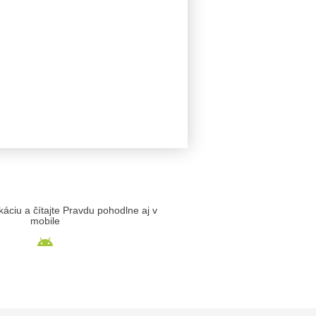
likáciu a čítajte Pravdu pohodlne aj v
mobile