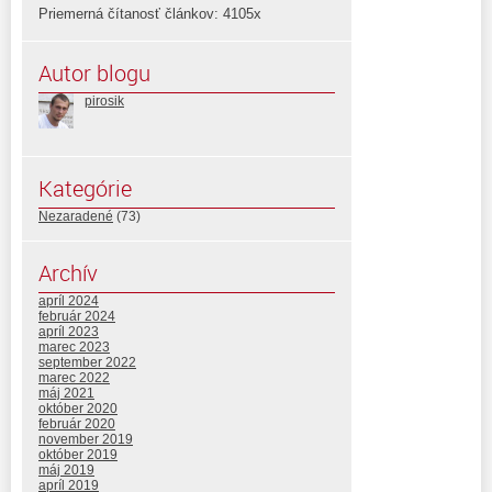
Priemerná čítanosť článkov: 4105x
Autor blogu
pirosik
Kategórie
Nezaradené
(73)
Archív
apríl 2024
február 2024
apríl 2023
marec 2023
september 2022
marec 2022
máj 2021
október 2020
február 2020
november 2019
október 2019
máj 2019
apríl 2019