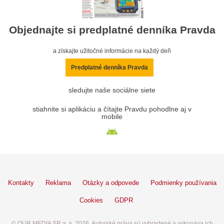
Objednajte si predplatné denníka Pravda
a získajte užitočné informácie na každý deň
Predplatné denníka Pravda
sledujte naše sociálne siete
stiahnite si aplikáciu a čítajte Pravdu pohodlne aj v
mobile
Kontakty
Reklama
Otázky a odpovede
Podmienky používania
Cookies
GDPR
© OUR MEDIA SR a. s. 2026. Autorské práva sú vyhradené a vykonáva ich