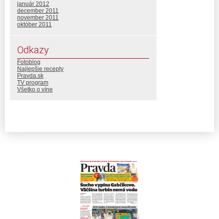
január 2012
december 2011
november 2011
október 2011
Odkazy
Fotoblog
Najlepšie recepty
Pravda.sk
TV program
Všetko o víne