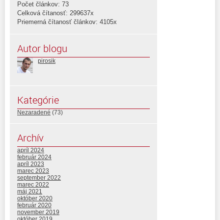
Počet článkov: 73
Celková čítanosť: 299637x
Priemerná čítanosť článkov: 4105x
Autor blogu
pirosik
Kategórie
Nezaradené
(73)
Archív
apríl 2024
február 2024
apríl 2023
marec 2023
september 2022
marec 2022
máj 2021
október 2020
február 2020
november 2019
október 2019