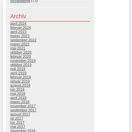
Nezaradené
(73)
Archív
apríl 2024
február 2024
apríl 2023
marec 2023
september 2022
marec 2022
máj 2021
október 2020
február 2020
november 2019
október 2019
máj 2019
apríl 2019
február 2019
január 2019
august 2018
jún 2018
máj 2018
apríl 2018
marec 2018
november 2017
september 2017
august 2017
júl 2017
jún 2017
máj 2017
november 2016