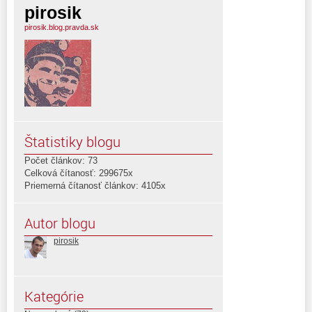
pirosik
pirosik.blog.pravda.sk
Štatistiky blogu
Počet článkov: 73
Celková čítanosť: 299675x
Priemerná čítanosť článkov: 4105x
Autor blogu
pirosik
Kategórie