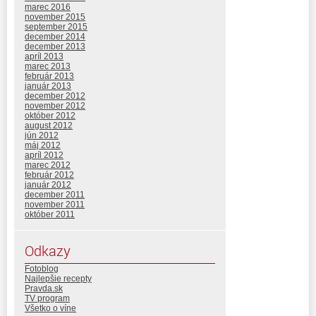
marec 2016
november 2015
september 2015
december 2014
december 2013
apríl 2013
marec 2013
február 2013
január 2013
december 2012
november 2012
október 2012
august 2012
jún 2012
máj 2012
apríl 2012
marec 2012
február 2012
január 2012
december 2011
november 2011
október 2011
Odkazy
Fotoblog
Najlepšie recepty
Pravda.sk
TV program
Všetko o víne